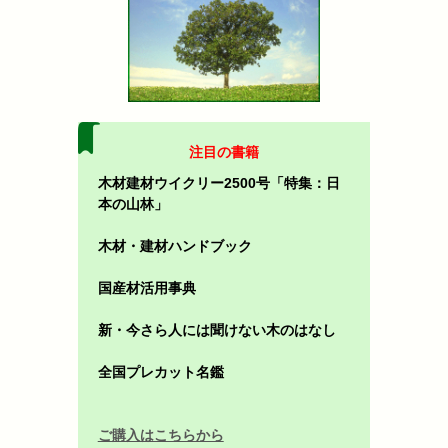
注目の書籍
木材建材ウイクリー2500号「特集：日
本の山林」
木材・建材ハンドブック
国産材活用事典
新・今さら人には聞けない木のはなし
全国プレカット名鑑
ご購入はこちらから