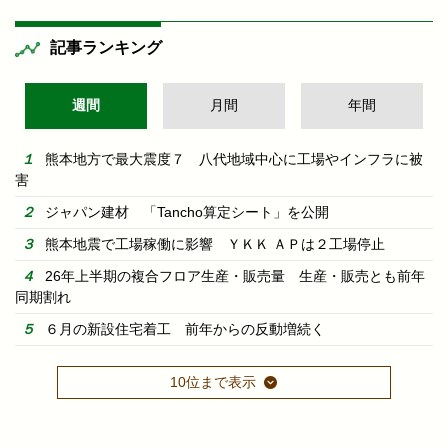
記事ランキング
週間
月間
年間
熊本地方で最大震度７ 八代地域中心に工場やインフラに被
害
ジャパン建材 「Tancho算定シート」を公開
熊本地震で工場稼働に影響 ＹＫＫ ＡＰは２工場停止
26年上半期の複合フロア生産・販売量 生産・販売とも前年
同期割れ
６月の新設住宅着工 前年からの反動増続く
10位まで表示