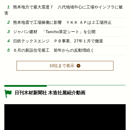
熊本地方で最大震度７ 八代地域中心に工場やインフラに被
害
熊本地震で工場稼働に影響 ＹＫＫ ＡＰは２工場停止
ジャパン建材 「Tancho算定シート」を公開
日鉄テックスエンジ ＰＢ事業、27年１月で撤退
６月の新設住宅着工 前年からの反動増続く
10位まで表示
日刊木材新聞社 木造社屋紹介動画