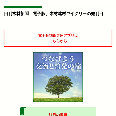
日刊木材新聞、電子版、木材建材ウイクリーの発刊日
電子版閲覧専用アプリは
こちらから
注目の書籍